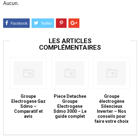
Aucun.
LES ARTICLES
COMPLÉMENTAIRES
Groupe
Piece Detachee
Groupe
Electrogene Gaz
Groupe
électrogène
Sdmo –
Electrogene
Silencieux
Comparatif et
Sdmo 3000 – Le
Inverter – Nos
avis
guide complet
conseils pour
faire votre choix