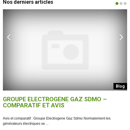
Nos derniers articles
g
Blog
GROUPE ELECTROGENE GAZ SDMO –
COMPARATIF ET AVIS
Avis et comparatif : Groupe Electrogene Gaz Sdmo Normalement les
L
générateurs électriques se ...
g