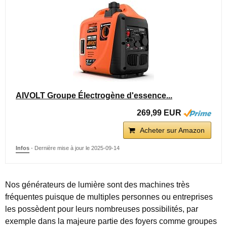
AIVOLT Groupe Électrogène d'essence...
269,99 EUR
Acheter sur Amazon
Infos
- Dernière mise à jour le 2025-09-14
Nos générateurs de lumière sont des machines très
fréquentes puisque de multiples personnes ou entreprises
les possèdent pour leurs nombreuses possibilités, par
exemple dans la majeure partie des foyers comme groupes