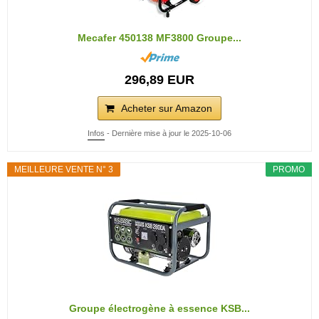
Mecafer 450138 MF3800 Groupe...
296,89 EUR
Acheter sur Amazon
Infos
- Dernière mise à jour le 2025-10-06
MEILLEURE VENTE N° 3
PROMO
Groupe électrogène à essence KSB...