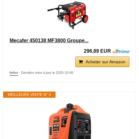
Mecafer 450138 MF3800 Groupe...
296,89 EUR
Acheter sur Amazon
Infos
- Dernière mise à jour le 2025-10-06
MEILLEURE VENTE N° 3