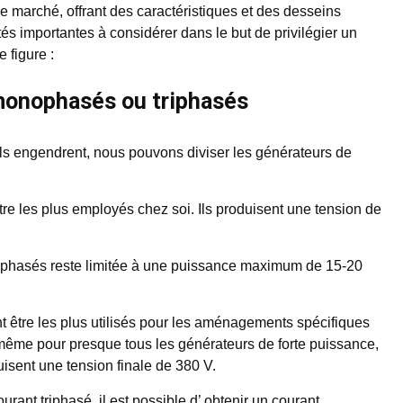
e marché, offrant des caractéristiques et des desseins
tés importantes à considérer dans le but de privilégier un
 figure :
monophasés ou triphasés
’ils engendrent, nous pouvons diviser les générateurs de
e les plus employés chez soi. Ils produisent une tension de
ophasés reste limitée à une puissance maximum de 15-20
t être les plus utilisés pour les aménagements spécifiques
e même pour presque tous les générateurs de forte puissance,
isent une tension finale de 380 V.
urant triphasé, il est possible d’ obtenir un courant