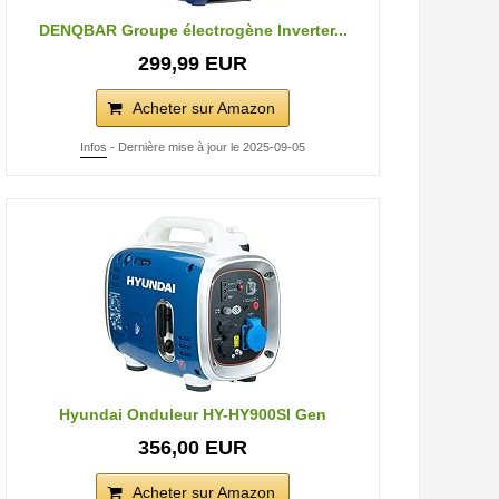
DENQBAR Groupe électrogène Inverter...
299,99 EUR
Acheter sur Amazon
Infos
- Dernière mise à jour le 2025-09-05
Hyundai Onduleur HY-HY900SI Gen
356,00 EUR
Acheter sur Amazon