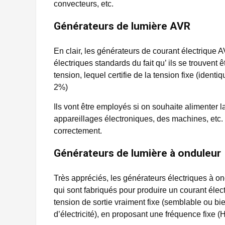
convecteurs, etc.
Générateurs de lumière AVR
En clair, les générateurs de courant électrique
électriques standards du fait qu’ ils se trouvent
tension, lequel certifie de la tension fixe (iden
2%)
Ils vont être employés si on souhaite alimenter 
appareillages électroniques, des machines, etc. 
correctement.
Générateurs de lumière à onduleur
Très appréciés, les générateurs électriques à o
qui sont fabriqués pour produire un courant élec
tension de sortie vraiment fixe (semblable ou bi
d’électricité), en proposant une fréquence fixe (H