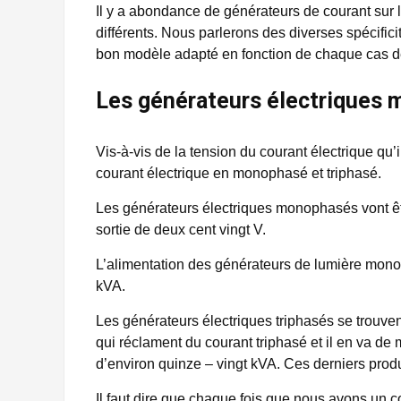
Il y a abondance de générateurs de courant sur l
différents. Nous parlerons des diverses spécifici
bon modèle adapté en fonction de chaque cas de
Les générateurs électriques 
Vis-à-vis de la tension du courant électrique qu
courant électrique en monophasé et triphasé.
Les générateurs électriques monophasés vont êtr
sortie de deux cent vingt V.
L’alimentation des générateurs de lumière mon
kVA.
Les générateurs électriques triphasés se trouven
qui réclament du courant triphasé et il en va d
d’environ quinze – vingt kVA. Ces derniers produ
Il faut dire que chaque fois que nous avons un co