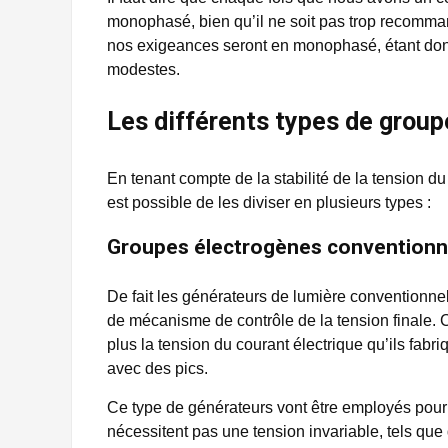
monophasé, bien qu’il ne soit pas trop recomma
nos exigeances seront en monophasé, étant don
modestes.
Les différents types de grou
En tenant compte de la stabilité de la tension du
est possible de les diviser en plusieurs types :
Groupes électrogènes conventionn
De fait les générateurs de lumière conventionne
de mécanisme de contrôle de la tension finale. 
plus la tension du courant électrique qu’ils fabri
avec des pics.
Ce type de générateurs vont être employés pour 
nécessitent pas une tension invariable, tels que 