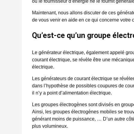
où le fournisseur d’énergie ne le fournit général
Maintenant, nous allons discuter de ces générat
de vous venir en aide en ce qui concerne votre c
Qu’est-ce qu’un groupe élect
Le générateur électrique, également appelé gro
courant électrique, se révèle être une mécaniqu
électrique.
Les générateurs de courant électrique se révèl
dans l’hypothèse de possibles coupures de coura
il n’y a point d’alimentation électrique.
Les groupes électrogènes sont divisés en groupes
Ainsi, les groupes électrogènes mobiles se trouv
générant moins de puissance, … D’un autre côté, 
plus volumineux.