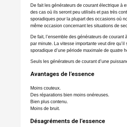
De fait les générateurs de courant électrique à 
des cas où ils seront peu utilisés et pas très con
sporadiques pour la plupart des occasions où no
même occasion concernant les situations de sec
De fait, l’ensemble des générateurs de courant 
par minute. La vitesse importante veut dire qu’il
sporadique d’une période maximale de quatre h
Seuls les générateurs de courant d’une puissance
Avantages de l’essence
Moins couteux.
Des réparations bien moins onéreuses.
Bien plus contenu.
Moins de bruit.
Désagréments de l’essence