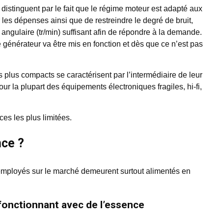
distinguent par le fait que le régime moteur est adapté aux
r les dépenses ainsi que de restreindre le degré de bruit,
 angulaire (tr/min) suffisant afin de répondre à la demande.
 générateur va être mis en fonction et dès que ce n’est pas
s plus compacts se caractérisent par l’intermédiaire de leur
our la plupart des équipements électroniques fragiles, hi-fi,
nces les plus limitées.
nce ?
employés sur le marché demeurent surtout alimentés en
fonctionnant avec de l’essence