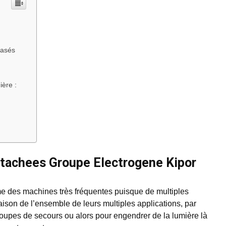
hasés
ière :
Detachees Groupe Electrogene Kipor
e des machines très fréquentes puisque de multiples
aison de l’ensemble de leurs multiples applications, par
oupes de secours ou alors pour engendrer de la lumière là