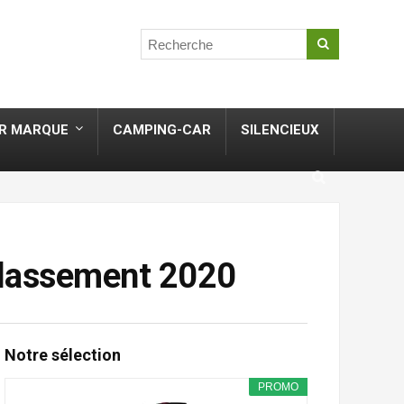
R MARQUE
CAMPING-CAR
SILENCIEUX
Classement 2020
Notre sélection
PROMO