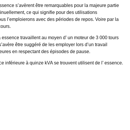
essence s’avèrent être remarquables pour la majeure partie
tinuellement, ce qui signifie pour des utilisations
us l’emploierons avec des périodes de repos. Voire par la
ours.
à essence travaillent au moyen d’ un moteur de 3 000 tours
 s’avère être suggéré de les employer lors d’un travail
Blog
eures en respectant des épisodes de pause.
GROUPE ÉLECTROGÈNE
 inférieure à quinze kVA se trouvent utilisent de l’ essence.
SILENCIEUX INVERTER – NOS
CONSEILS POUR FAIRE VOTRE
CHOIX
Classement 2020 : Groupe électrogène Silencieux Inverter
L'ensemble des générateur de courant ...