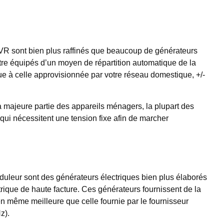
 AVR sont bien plus raffinés que beaucoup de générateurs
 être équipés d’un moyen de répartition automatique de la
tique à celle approvisionnée par votre réseau domestique, +/-
la majeure partie des appareils ménagers, la plupart des
qui nécessitent une tension fixe afin de marcher
nduleur sont des générateurs électriques bien plus élaborés
trique de haute facture. Ces générateurs fournissent de la
en même meilleure que celle fournie par le fournisseur
z).