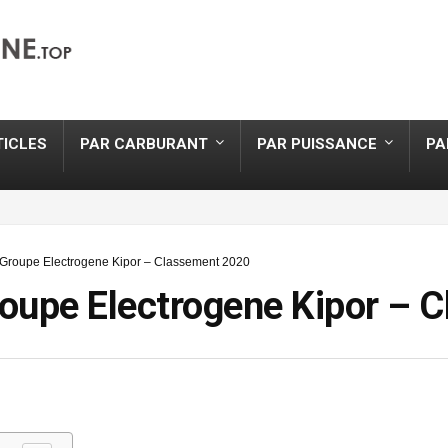
TICLES
PAR CARBURANT
PAR PUISSANCE
PA
Groupe Electrogene Kipor – Classement 2020
oupe Electrogene Kipor – 