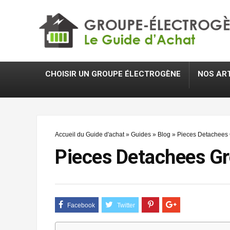
CHOISIR UN GROUPE ÉLECTROGÈNE
NOS AR
Accueil du Guide d'achat
»
Guides
»
Blog
»
Pieces Detachees 
Pieces Detachees Gr