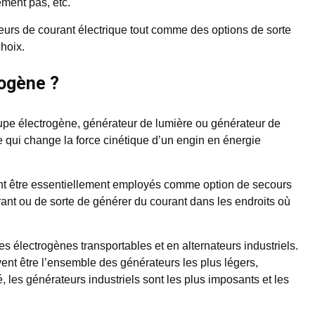
ement pas, etc.
eurs de courant électrique tout comme des options de sorte
hoix.
rogène ?
upe électrogène, générateur de lumière ou générateur de
e qui change la force cinétique d’un engin en énergie
ent être essentiellement employés comme option de secours
nt ou de sorte de générer du courant dans les endroits où
 électrogènes transportables et en alternateurs industriels.
ent être l’ensemble des générateurs les plus légers,
les générateurs industriels sont les plus imposants et les