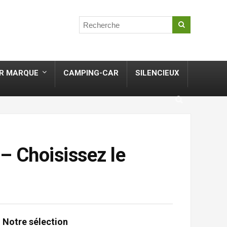
R MARQUE
CAMPING-CAR
SILENCIEUX
– Choisissez le
Notre sélection