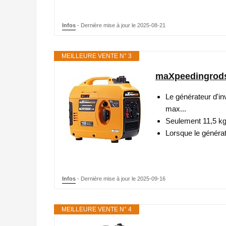
Infos
- Dernière mise à jour le 2025-08-21
MEILLEURE VENTE N° 3
maXpeedingrods 
Le générateur d'
max...
Seulement 11,5 kg,
Lorsque le généra
Infos
- Dernière mise à jour le 2025-09-16
MEILLEURE VENTE N° 4