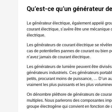
Qu’est-ce qu’un générateur de
Le générateur électrique, également appelé gro
courant électrique, s’avère être une mécanique q
électrique.
Les générateurs de courant électrique se révèle
cas de potentielles pannes de courant ou bien po
n’avez jamais de courant électrique.
Les générateurs de lumière peuvent être divisés
générateurs industriels. Ces générateurs portabl
petits, procurant moins de puissance, … D’un aut
vraiment les plus puissants et les plus volumine
On dénombre pléthore de générateurs de coura
multiples. Nous parlerons des composantes impo
groupe électrogène qui convient en fonction de 