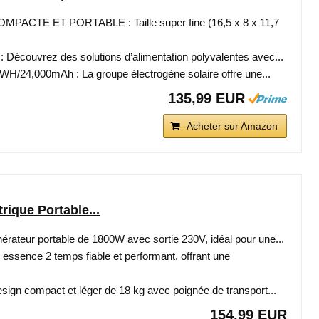
ACTE ET PORTABLE : Taille super fine (16,5 x 8 x 11,7
Découvrez des solutions d’alimentation polyvalentes avec...
24,000mAh : La groupe électrogène solaire offre une...
135,99 EUR
Acheter sur Amazon
rique Portable...
teur portable de 1800W avec sortie 230V, idéal pour une...
sence 2 temps fiable et performant, offrant une
gn compact et léger de 18 kg avec poignée de transport...
154,99 EUR