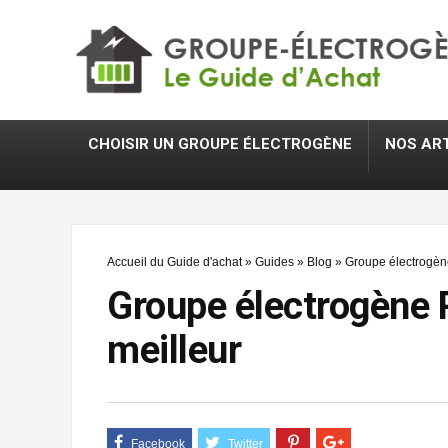
CHOISIR UN GROUPE ÉLECTROGÈNE
NOS AR
Accueil du Guide d'achat
»
Guides
»
Blog
»
Groupe électrogène
Groupe électrogène 
meilleur