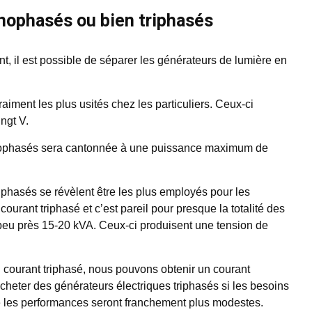
nophasés ou bien triphasés
ent, il est possible de séparer les générateurs de lumière en
iment les plus usités chez les particuliers. Ceux-ci
ingt V.
onophasés sera cantonnée à une puissance maximum de
riphasés se révèlent être les plus employés pour les
courant triphasé et c’est pareil pour presque la totalité des
 peu près 15-20 kVA. Ceux-ci produisent une tension de
 un courant triphasé, nous pouvons obtenir un courant
cheter des générateurs électriques triphasés si les besoins
 les performances seront franchement plus modestes.