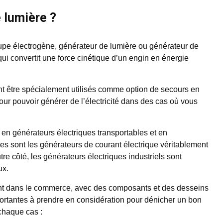
 lumière ?
upe électrogène, générateur de lumière ou générateur de
ui convertit une force cinétique d’un engin en énergie
nt être spécialement utilisés comme option de secours en
ur pouvoir générer de l’électricité dans des cas où vous
 en générateurs électriques transportables et en
es sont les générateurs de courant électrique véritablement
re côté, les générateurs électriques industriels sont
ux.
nt dans le commerce, avec des composants et des desseins
rtantes à prendre en considération pour dénicher un bon
chaque cas :