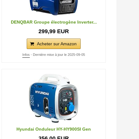
DENQBAR Groupe électrogène Inverter...
299,99 EUR
Acheter sur Amazon
Infos
- Dernière mise à jour le 2025-09-05
Hyundai Onduleur HY-HY900SI Gen
356,00 EUR