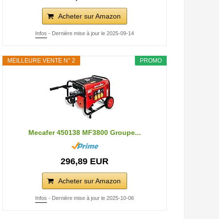
Acheter sur Amazon
Infos
- Dernière mise à jour le 2025-09-14
MEILLEURE VENTE N° 2
PROMO
Mecafer 450138 MF3800 Groupe...
296,89 EUR
Acheter sur Amazon
Infos
- Dernière mise à jour le 2025-10-06