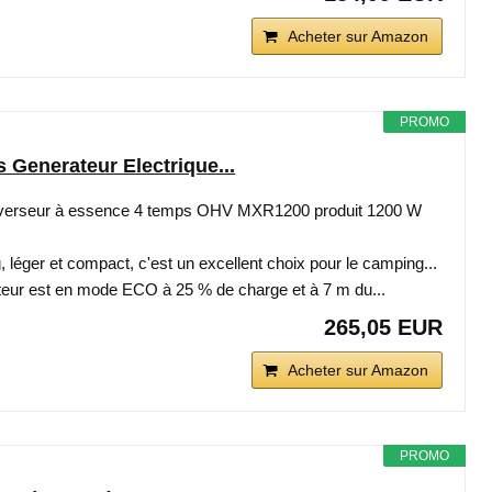
Acheter sur Amazon
PROMO
Generateur Electrique...
inverseur à essence 4 temps OHV MXR1200 produit 1200 W
 léger et compact, c'est un excellent choix pour le camping...
teur est en mode ECO à 25 % de charge et à 7 m du...
265,05 EUR
Acheter sur Amazon
PROMO