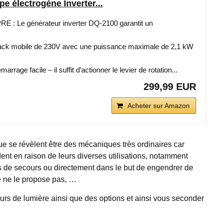
électrogène Inverter...
 Le générateur inverter DQ-2100 garantit un
ck mobile de 230V avec une puissance maximale de 2,1 kW
ge facile – il suffit d’actionner le levier de rotation...
299,99 EUR
Acheter sur Amazon
e se révèlent être des mécaniques très ordinaires car
t en raison de leurs diverses utilisations, notamment
 de secours ou directement dans le but de engendrer de
té ne le propose pas, …
eurs de lumière ainsi que des options et ainsi vous seconder